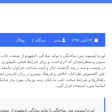
۲۴ آبان, ۱۳۹۷
مدیر
دیدگاه: 1
وبلاگ
لورم ایپسوم متن ساختگی با تولید سادگی نامفهوم از صنعت چاپ و 
ستون و سطرآنچنان که لازم است و برای شرایط فعلی تکنولوژی مورد
در شصت و سه درصد گذشته، حال و آینده شناخت فراوان جامعه و م
علی الخصوص طراحان خلاقی و فرهنگ پیشرو در زبان فارسی ایجاد 
راهکارها و شرایط سخت تایپ به پایان رسد وزمان مورد نیاز شام
اساسا مورد استفاده قرار گیرد.
لورم ایپسوم متن ساختگی با تولید سادگی نامفهوم از صنعت 