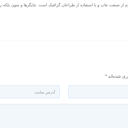
م از صنعت چاپ و با استفاده از طراحان گرافیک است. چاپگرها و متون بلکه ر
ری شده‌اند
*