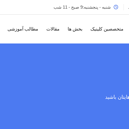
شنبه - پنجشنبه:9 صبح - 11 شب
متخصصین کلینیک
بخش ها
مقالات
مطالب آموزشی
تان باشید