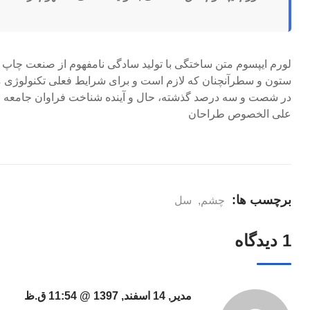
لورم ایپسوم متن ساختگی با تولید سادگی نامفهوم از صنعت چاپ و 
ستون و سطرآنچنان که لازم است و برای شرایط فعلی تکنولوژی مورد
در شصت و سه درصد گذشته، حال و آینده شناخت فراوان جامعه و م
علی الخصوص طراحان
برچسب ها:
چشم
,
سل
1 دیدگاه
مدیر, 14 اسفند, 1397 @ 11:54 ق.ظ