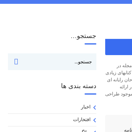
جستجو…
مجله در
تابهای زیادی
ن رایانه ای
دسته بندی ها
ارائه
 موجود طراحی
اخبار
افتخارات
امه